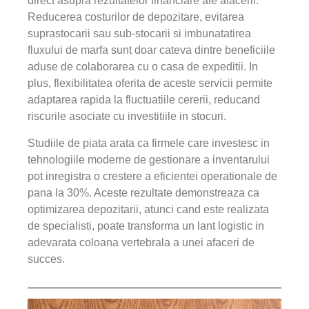
direct asupra rezultatelor financiare ale afacerii.
Reducerea costurilor de depozitare, evitarea
suprastocarii sau sub-stocarii si imbunatatirea
fluxului de marfa sunt doar cateva dintre beneficiile
aduse de colaborarea cu o casa de expeditii. In
plus, flexibilitatea oferita de aceste servicii permite
adaptarea rapida la fluctuatiile cererii, reducand
riscurile asociate cu investitiile in stocuri.
Studiile de piata arata ca firmele care investesc in
tehnologiile moderne de gestionare a inventarului
pot inregistra o crestere a eficientei operationale de
pana la 30%. Aceste rezultate demonstreaza ca
optimizarea depozitarii, atunci cand este realizata
de specialisti, poate transforma un lant logistic in
adevarata coloana vertebrala a unei afaceri de
succes.