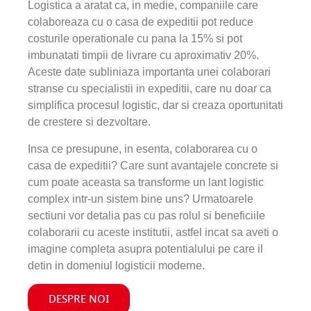
Logistica a aratat ca, in medie, companiile care
colaboreaza cu o casa de expeditii pot reduce
costurile operationale cu pana la 15% si pot
imbunatati timpii de livrare cu aproximativ 20%.
Aceste date subliniaza importanta unei colaborari
stranse cu specialistii in expeditii, care nu doar ca
simplifica procesul logistic, dar si creaza oportunitati
de crestere si dezvoltare.
Insa ce presupune, in esenta, colaborarea cu o
casa de expeditii? Care sunt avantajele concrete si
cum poate aceasta sa transforme un lant logistic
complex intr-un sistem bine uns? Urmatoarele
sectiuni vor detalia pas cu pas rolul si beneficiile
colaborarii cu aceste institutii, astfel incat sa aveti o
imagine completa asupra potentialului pe care il
detin in domeniul logisticii moderne.
DESPRE NOI