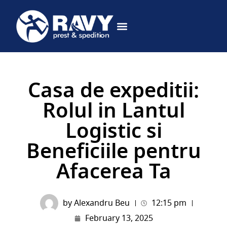
DESPRE NOI
CERE OFERTA
Casa de expeditii:
Rolul in Lantul
Logistic si
Beneficiile pentru
Afacerea Ta
by
Alexandru Beu
12:15 pm
February 13, 2025