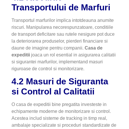
Transportului de Marfuri
Transportul marfurilor implica intotdeauna anumite
riscuri. Manipularea necorespunzatoare, conditiile
de transport deficitare sau rutele nesigure pot duce
la deteriorarea produselor, pierderi financiare si
daune de imagine pentru companii.
Casa de
expeditii
joaca un rol esential in asigurarea calitatii
si sigurantei marfurilor, implementand masuri
riguroase de control si monitorizare.
4.2 Masuri de Siguranta
si Control al Calitatii
O casa de expeditii bine pregatita investeste in
echipamente moderne de monitorizare si control.
Acestea includ sisteme de tracking in timp real,
ambalaje specializate si proceduri standardizate de