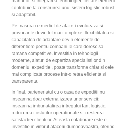
marfurilor si integrarea tehnologiei, fiecare element
contribuie la construirea unui sistem logistic robust
si adaptabil.
Pe masura ce mediul de afaceri evolueaza si
provocarile devin tot mai complexe, flexibilitatea si
capacitatea de adaptare devin elemente de
diferentiere pentru companiile care doresc sa
ramana competitive. Investitia in tehnologii
moderne, alaturi de expertiza specialistilor din
domeniul expeditiei, poate transforma chiar si cele
mai complicate procese intr-o retea eficienta si
transparenta.
In final, parteneriatul cu o casa de expeditii nu
inseamna doar externalizarea unor servicii;
inseamna imbunatatirea intregului lant logistic,
reducerea costurilor operationale si cresterea
satisfactiei clientilor. Aceasta colaborare este o
investitie in viitorul afacerii dumneavoastra, oferind