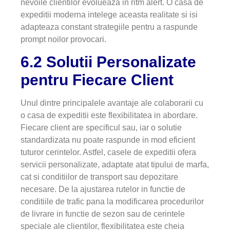
nevoile clientilor evolueaza in ritm alert. O casa de
expeditii moderna intelege aceasta realitate si isi
adapteaza constant strategiile pentru a raspunde
prompt noilor provocari.
6.2 Solutii Personalizate
pentru Fiecare Client
Unul dintre principalele avantaje ale colaborarii cu
o casa de expeditii este flexibilitatea in abordare.
Fiecare client are specificul sau, iar o solutie
standardizata nu poate raspunde in mod eficient
tuturor cerintelor. Astfel, casele de expeditii ofera
servicii personalizate, adaptate atat tipului de marfa,
cat si conditiilor de transport sau depozitare
necesare. De la ajustarea rutelor in functie de
conditiile de trafic pana la modificarea procedurilor
de livrare in functie de sezon sau de cerintele
speciale ale clientilor, flexibilitatea este cheia