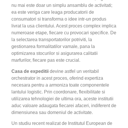
nu mai este doar un simplu ansamblu de activitati;
ea este veriga care leaga producatorii de
consumatori si transforma o idee intr-un produs
livrat la usa clientului. Acest proces complex implica
numeroase etape, fiecare cu provocari specifice. De
la selectarea transportatorilor potriviti, la
gestionarea formalitatilor vamale, pana la
optimizarea stocurilor si asigurarea calitatii
marfurilor, fiecare pas este crucial.
Casa de expeditii
devine astfel un veritabil
orchestrator in acest proces, oferind expertiza
necesara pentru a armoniza toate componentele
lantului logistic. Prin coordonare, flexibilitate si
utilizarea tehnologiei de ultima ora, aceste institutii
aduc valoare adaugata fiecarei afaceri, indiferent de
dimensiunea sau domeniul de activitate.
Un studiu recent realizat de Institutul European de