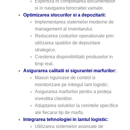
Expertiza in completarea documentelor
si in navigarea birocratiei vamale.
Optimizarea stocurilor si a depozitarii:
Implementarea sistemelor moderne de
management al inventarului.
Reducerea costurilor operationale prin
utilizarea spatiilor de depozitare
strategice.
Cresterea disponibilitatii produselor in
timp real.
Asigurarea calitatii si sigurantei marfurilor:
Masuri riguroase de control si
monitorizare pe intregul lant logistic.
Asigurarea marfurilor pentru a proteja
investitia clientilor.
Adaptarea solutiilor la cerintele specifice
ale fiecarui tip de marfa.
Integrarea tehnologiei in lantul logistic:
Utilizarea sistemelor avansate de