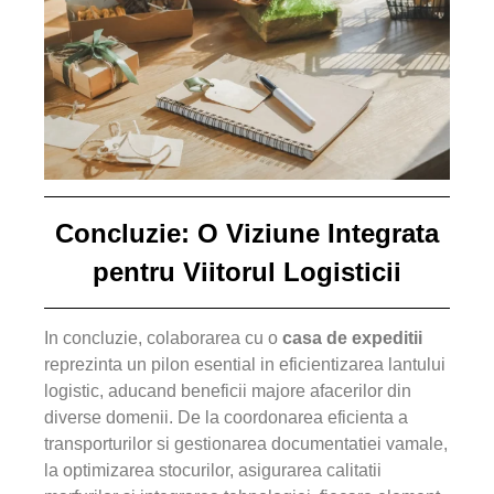
Concluzie: O Viziune Integrata
pentru Viitorul Logisticii
In concluzie, colaborarea cu o
casa de expeditii
reprezinta un pilon esential in eficientizarea lantului
logistic, aducand beneficii majore afacerilor din
diverse domenii. De la coordonarea eficienta a
transporturilor si gestionarea documentatiei vamale,
la optimizarea stocurilor, asigurarea calitatii