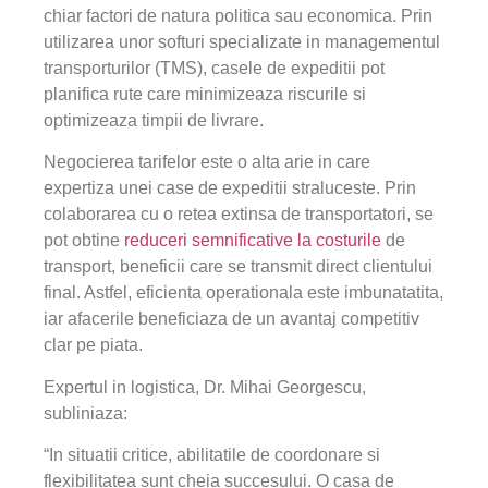
chiar factori de natura politica sau economica. Prin
utilizarea unor softuri specializate in managementul
transporturilor (TMS), casele de expeditii pot
planifica rute care minimizeaza riscurile si
optimizeaza timpii de livrare.
Negocierea tarifelor este o alta arie in care
expertiza unei case de expeditii straluceste. Prin
colaborarea cu o retea extinsa de transportatori, se
pot obtine
reduceri semnificative la costurile
de
transport, beneficii care se transmit direct clientului
final. Astfel, eficienta operationala este imbunatatita,
iar afacerile beneficiaza de un avantaj competitiv
clar pe piata.
Expertul in logistica, Dr. Mihai Georgescu,
subliniaza:
“In situatii critice, abilitatile de coordonare si
flexibilitatea sunt cheia succesului. O casa de