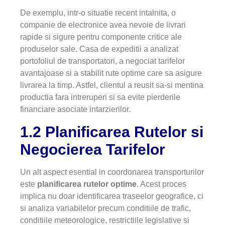
De exemplu, intr-o situatie recent intalnita, o
companie de electronice avea nevoie de livrari
rapide si sigure pentru componente critice ale
produselor sale. Casa de expeditii a analizat
portofoliul de transportatori, a negociat tarifelor
avantajoase si a stabilit rute optime care sa asigure
livrarea la timp. Astfel, clientul a reusit sa-si mentina
productia fara intreruperi si sa evite pierderile
financiare asociate intarzierilor.
1.2 Planificarea Rutelor si
Negocierea Tarifelor
Un alt aspect esential in coordonarea transporturilor
este
planificarea rutelor optime
. Acest proces
implica nu doar identificarea traseelor geografice, ci
si analiza variabilelor precum conditiile de trafic,
conditiile meteorologice, restrictiile legislative si