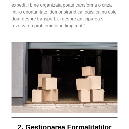
expeditii bine organizata poate transforma o criza
intr-o oportunitate, demonstrand ca logistica nu este
doar despre transport, ci despre anticiparea si
rezolvarea problemelor in timp real.”
2. Gestionarea Formalitatilor