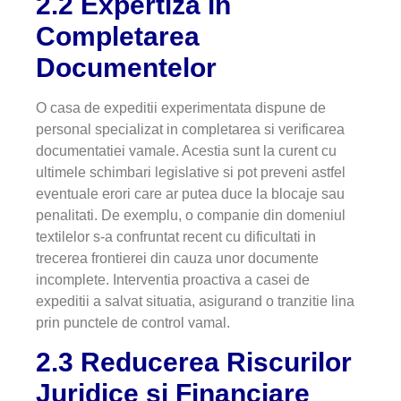
2.2 Expertiza in
Completarea
Documentelor
O casa de expeditii experimentata dispune de
personal specializat in completarea si verificarea
documentatiei vamale. Acestia sunt la curent cu
ultimele schimbari legislative si pot preveni astfel
eventuale erori care ar putea duce la blocaje sau
penalitati. De exemplu, o companie din domeniul
textilelor s-a confruntat recent cu dificultati in
trecerea frontierei din cauza unor documente
incomplete. Interventia proactiva a casei de
expeditii a salvat situatia, asigurand o tranzitie lina
prin punctele de control vamal.
2.3 Reducerea Riscurilor
Juridice si Financiare