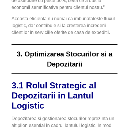
de asteptare cu peste 30%, ceea ce a dus la
economii semnificative pentru clientul nostru.”
Aceasta eficienta nu numai ca imbunatateste fluxul
logistic, dar contribuie si la cresterea increderii
clientilor in serviciile oferite de casa de expeditii.
3. Optimizarea Stocurilor si a
Depozitarii
3.1 Rolul Strategic al
Depozitarii in Lantul
Logistic
Depozitarea si gestionarea stocurilor reprezinta un
alt pilon esential in cadrul lantului logistic. In mod