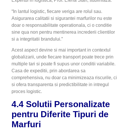
Expertul in logistica, Prof. Elena Stan, subliniaza:
“In lantul logistic, fiecare veriga are rolul sau.
Asigurarea calitatii si sigurantei marfurilor nu este
doar o responsabilitate operationala, ci o conditie
sine qua non pentru mentinerea increderii clientilor
si a integritatii brandului.”
Acest aspect devine si mai important in contextul
globalizarii, unde fiecare transport poate trece prin
multiple tari si poate fi supus unor conditii variabile.
Casa de expeditii, prin abordarea sa
comprehensiva, nu doar ca minimizeaza riscurile, ci
si ofera transparenta si predictibilitate in intregul
proces logistic.
4.4 Solutii Personalizate
pentru Diferite Tipuri de
Marfuri