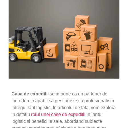
Casa de expeditii
se impune ca un partener de
incredere, capabil sa gestioneze cu profesionalism
intregul lant logistic. In articolul de fata, vom explora
in detaliu
rolul unei case de expeditii
in lantul
logistic si beneficiile sale, abordand subiecte