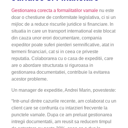
Gestionarea corecta a formalitatilor vamale
nu este
doar o chestiune de conformitate legislativa, ci si un
mijloc de a reduce riscurile juridice si financiare. In
situatia in care un transport international este blocat
din cauza unor erori documentare, compania
expeditor poate suferi pierderi semnificative, atat in
termeni financiari, cat si in ceea ce priveste
reputatia. Colaborarea cu o casa de expeditii, care
are o abordare structurata si riguroasa in
gestionarea documentatiei, contribuie la evitarea
acestor probleme.
Un manager de expeditie, Andrei Marin, povesteste:
“Intr-unul dintre cazurile recente, am colaborat cu un
client care se confrunta cu intarzieri frecvente la
punctele vamale. Dupa ce am preluat gestionarea
intregii documentatii, am reusit sa reducem timpul