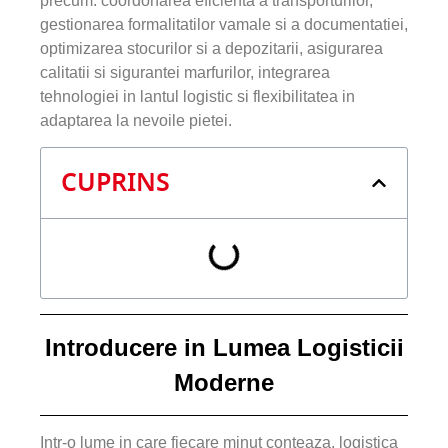
precum: coordonarea eficienta a transporturilor,
gestionarea formalitatilor vamale si a documentatiei,
optimizarea stocurilor si a depozitarii, asigurarea
calitatii si sigurantei marfurilor, integrarea
tehnologiei in lantul logistic si flexibilitatea in
adaptarea la nevoile pietei.
CUPRINS
Introducere in Lumea Logisticii
Moderne
Intr-o lume in care fiecare minut conteaza, logistica