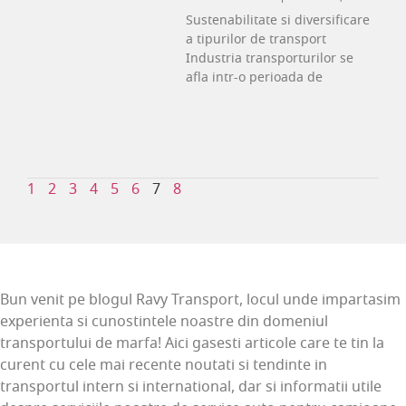
Sustenabilitate si diversificare
a tipurilor de transport
Industria transporturilor se
afla intr-o perioada de
1
2
3
4
5
6
7
8
Bun venit pe blogul Ravy Transport, locul unde impartasim
experienta si cunostintele noastre din domeniul
transportului de marfa! Aici gasesti articole care te tin la
curent cu cele mai recente noutati si tendinte in
transportul intern si international, dar si informatii utile