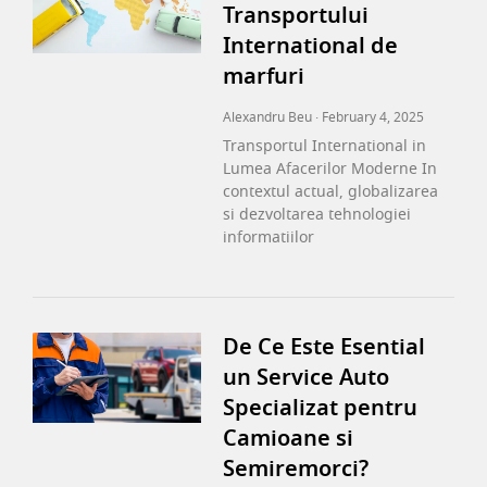
Transportului
International de
marfuri
Alexandru Beu
February 4, 2025
Transportul International in
Lumea Afacerilor Moderne In
contextul actual, globalizarea
si dezvoltarea tehnologiei
informatiilor
De Ce Este Esential
un Service Auto
Specializat pentru
Camioane si
Semiremorci?