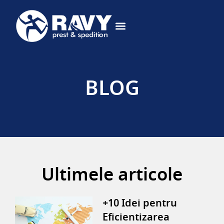
DESPRE NOI
CERE OFERTA
BLOG
Ultimele articole
+10 Idei pentru
Eficientizarea