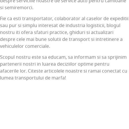
despre serviciile noastre de service auto pentru camioane
si semiremorci.
Fie ca esti transportator, colaborator al caselor de expeditii
sau pur si simplu interesat de industria logisticii, blogul
nostru iti ofera sfaturi practice, ghiduri si actualizari
despre cele mai bune solutii de transport si intretinere a
vehiculelor comerciale.
Scopul nostru este sa educam, sa informam si sa sprijinim
partenerii nostri in luarea deciziilor optime pentru
afacerile lor. Citeste articolele noastre si ramai conectat cu
lumea transportului de marfa!