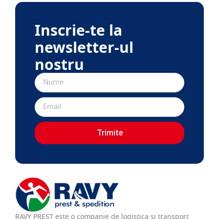
Inscrie-te la
newsletter-ul
nostru
Trimite
RAVY PREST este o companie de logistica si transport