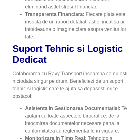
eliminand astfel stresul financiar.
Transparenta Financiara:
Fiecare plata este
insotita de un raport detaliat, astfel incat sa ai
intotdeauna o imagine clara asupra veniturilor
tale.
Suport Tehnic si Logistic
Dedicat
Colaborarea cu Ravy Transport inseamna ca nu esti
niciodata singur pe drum. Beneficiezi de un suport
tehnic si logistic care te ajuta sa depasesti orice
obstacol:
Asistenta in Gestionarea Documentatiei:
Te
ajutam cu toate aspectele birocratice, de la
intocmirea documentelor necesare pana la
conformitatea cu reglementarile in vigoare.
Monitorizare in Timp Real:
Tehnologia