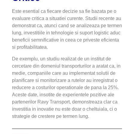
Este esential ca fiecare decizie sa fie bazata pe o
evaluare critica a situatiei curente. Studii recente au
demonstrat ca, atunci cand se analizeaza pe termen
lung, investitiile in tehnologie si suport logistic aduc
beneficii semnificative in ceea ce priveste eficienta
si profitabilitatea.
De exemplu, un studiu realizat de un institut de
cercetare din domeniul transporturilor a aratat ca, in
medie, companiile care au implementat solutii de
planificare si monitorizare a rutelor au inregistrat o
reducere a costurilor operationale de pana la 25%.
Aceste date, insotite de experientele pozitive ale
partenerilor Ravy Transport, demonstreaza clar ca
investitia in inovatie nu este doar o cheltuiala, ci o
strategie de crestere pe termen lung.