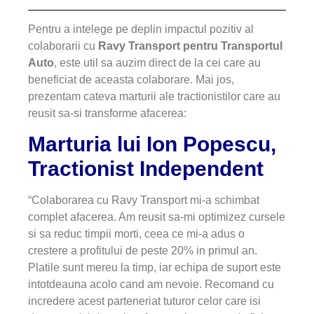
Pentru a intelege pe deplin impactul pozitiv al
colaborarii cu
Ravy Transport pentru Transportul
Auto
, este util sa auzim direct de la cei care au
beneficiat de aceasta colaborare. Mai jos,
prezentam cateva marturii ale tractionistilor care au
reusit sa-si transforme afacerea:
Marturia lui Ion Popescu,
Tractionist Independent
“Colaborarea cu Ravy Transport mi-a schimbat
complet afacerea. Am reusit sa-mi optimizez cursele
si sa reduc timpii morti, ceea ce mi-a adus o
crestere a profitului de peste 20% in primul an.
Platile sunt mereu la timp, iar echipa de suport este
intotdeauna acolo cand am nevoie. Recomand cu
incredere acest parteneriat tuturor celor care isi