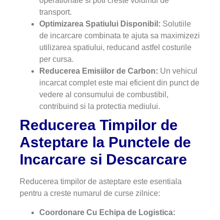
operationale si poti creste volumul de
transport.
Optimizarea Spatiului Disponibil:
Solutiile
de incarcare combinata te ajuta sa maximizezi
utilizarea spatiului, reducand astfel costurile
per cursa.
Reducerea Emisiilor de Carbon:
Un vehicul
incarcat complet este mai eficient din punct de
vedere al consumului de combustibil,
contribuind si la protectia mediului.
Reducerea Timpilor de
Asteptare la Punctele de
Incarcare si Descarcare
Reducerea timpilor de asteptare este esentiala
pentru a creste numarul de curse zilnice:
Coordonare Cu Echipa de Logistica: