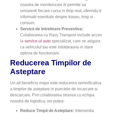
noastra de monitorizare iti permite sa
urmaresti fiecare cursa in timp real, oferindu-ti
informatii esentiale despre traseu, timp si
consum.
Servicii de Intretinere Preventiva:
Colaborarea cu Ravy Transport include acces
la
service-ul auto
specializat, care se asigura
ca vehiculul tau este intotdeauna in stare
optima de functionare.
Reducerea Timpilor de
Asteptare
Un alt beneficiu major este reducerea semnificativa
a timpilor de asteptare in punctele de incarcare si
descarcare. Prin colaborarea stransa cu echipa
noastra de logistica, vei putea:
Reduce Timpii de Asteptare:
Interventia