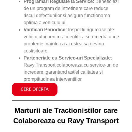
Programari Regulate la Service:
Beneficiezi
de un program de intretinere care reduce
riscul defectiunilor si asigura functionarea
optima a vehiculului.
Verificari Periodice:
Inspectii riguroase ale
vehiculului pentru a identifica si remedia orice
probleme inainte ca acestea sa devina
costisitoare.
Parteneriate cu Service-uri Specializate:
Ravy Transport colaboreaza cu service-uri de
incredere, garantand astfel calitatea si
promptitudinea interventiilor.
CERE OFERTA
Marturii ale Tractionistilor care
Colaboreaza cu Ravy Transport