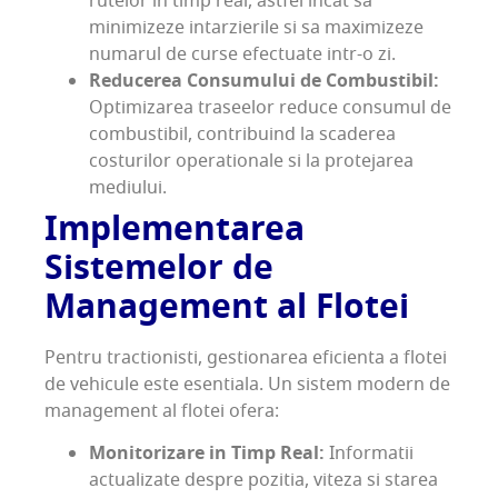
rutelor in timp real, astfel incat sa
minimizeze intarzierile si sa maximizeze
numarul de curse efectuate intr-o zi.
Reducerea Consumului de Combustibil:
Optimizarea traseelor reduce consumul de
combustibil, contribuind la scaderea
costurilor operationale si la protejarea
mediului.
Implementarea
Sistemelor de
Management al Flotei
Pentru tractionisti, gestionarea eficienta a flotei
de vehicule este esentiala. Un sistem modern de
management al flotei ofera:
Monitorizare in Timp Real:
Informatii
actualizate despre pozitia, viteza si starea