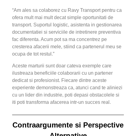
“Am ales sa colaborez cu Ravy Transport pentru ca
ofera mult mai mult decat simple oportunitati de
transport. Suportul logistic, asistenta in gestionarea
documentatiei si serviciile de intretinere preventiva
fac diferenta. Acum pot sa ma concentrez pe
cresterea afacerii mele, stiind ca partenerul meu se
ocupa de tot restul.”
Aceste marturii sunt doar cateva exemple care
ilustreaza beneficiile colaborarii cu un partener
dedicat si profesionist. Fiecare dintre aceste
experiente demonstreaza ca, atunci cand te aliniezi
cu un lider din industrie, poti depasi obstacolele si
iti poti transforma afacerea intr-un succes real.
Contraargumente si Perspective
Alternative