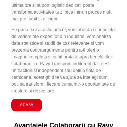
ultima ora si suport logistic dedicat, poate
transforma activitatea ta zilnica intr-un proces mult
mai profitabil si eficient.
Pe parcursul acestui articol, vom aborda si punctele
de vedere ale expertilor din industrie, vom analiza
date statistice si studii de caz relevante si vom
prezenta contraargumente pentru a-ti oferi o
imagine completa si echilibrata asupra beneficiilor
colaborarii cu Ravy Transport. Indiferent daca esti
un tractionist independent sau detii o flota de
camioane, acest ghid te va ajuta sa intelegi cum
poti sa transformi fiecare cursa intr-o oportunitate de
crestere si dezvoltare.
ACASA
Avantajele Colaborarii cu Ravy