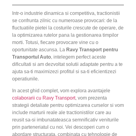
Intr-o industrie dinamica si competitiva, tractionistii
se confrunta zilnic cu numeroase provocari: de la
fluctuatiile pietei la costurile crescute de operare, de
la optimizarea rutelor pana la gestionarea timpilor
morti. Totusi, fiecare provocare vine cu o
oportunitate ascunsa. La
Ravy Transport pentru
Transportul Auto
, intelegem perfect aceste
dificultati si am dezvoltat solutii adaptate pentru a te
ajuta sa-ti maximizezi profitul si sa-ti eficientizezi
operatiunile.
In acest ghid complet, vom explora avantajele
colaborarii cu Ravy Transport
, vom prezenta
strategii detaliate pentru optimizarea curselor si vom
include marturii reale ale tractionistilor care au
reusit sa-si imbunatateasca semnificativ veniturile
prin parteneriatul cu noi. Vei descoperi cum o
abordare structurata, combinata cu tehnologie de