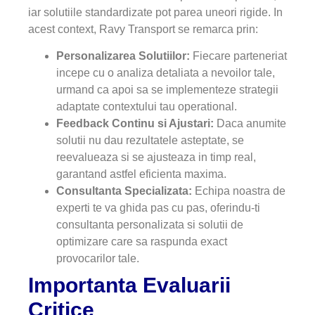
iar solutiile standardizate pot parea uneori rigide. In
acest context, Ravy Transport se remarca prin:
Personalizarea Solutiilor:
Fiecare parteneriat
incepe cu o analiza detaliata a nevoilor tale,
urmand ca apoi sa se implementeze strategii
adaptate contextului tau operational.
Feedback Continu si Ajustari:
Daca anumite
solutii nu dau rezultatele asteptate, se
reevalueaza si se ajusteaza in timp real,
garantand astfel eficienta maxima.
Consultanta Specializata:
Echipa noastra de
experti te va ghida pas cu pas, oferindu-ti
consultanta personalizata si solutii de
optimizare care sa raspunda exact
provocarilor tale.
Importanta Evaluarii
Critice