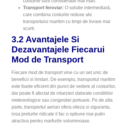
costurile sunt considerabil mai mari.
Transport feroviar:
O solutie intermediară,
care combina costurile reduse ale
transportului maritim cu timpi de livrare mai
scurti.
3.2 Avantajele Si
Dezavantajele Fiecarui
Mod de Transport
Fiecare mod de transport vine cu un set unic de
beneficii si limitari. De exemplu, transportul maritim
este foarte eficient din punct de vedere al costurilor,
dar poate fi afectat de intarzieri datorate conditiilor
meteorologice sau congestiei portuare. Pe de alta
parte, transportul aerian ofera viteza si siguranta,
insa preturile ridicate il fac o optiune mai putin
atractiva pentru marfurile voluminoase.