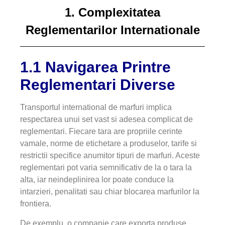
1. Complexitatea
Reglementarilor Internationale
1.1 Navigarea Printre
Reglementari Diverse
Transportul international de marfuri implica
respectarea unui set vast si adesea complicat de
reglementari. Fiecare tara are propriile cerinte
vamale, norme de etichetare a produselor, tarife si
restrictii specifice anumitor tipuri de marfuri. Aceste
reglementari pot varia semnificativ de la o tara la
alta, iar neindeplinirea lor poate conduce la
intarzieri, penalitati sau chiar blocarea marfurilor la
frontiera.
De exemplu, o companie care exporta produse