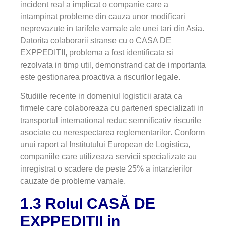
incident real a implicat o companie care a
intampinat probleme din cauza unor modificari
neprevazute in tarifele vamale ale unei tari din Asia.
Datorita colaborarii stranse cu o CASA DE
EXPPEDITII, problema a fost identificata si
rezolvata in timp util, demonstrand cat de importanta
este gestionarea proactiva a riscurilor legale.
Studiile recente in domeniul logisticii arata ca
firmele care colaboreaza cu parteneri specializati in
transportul international reduc semnificativ riscurile
asociate cu nerespectarea reglementarilor. Conform
unui raport al Institutului European de Logistica,
companiile care utilizeaza servicii specializate au
inregistrat o scadere de peste 25% a intarzierilor
cauzate de probleme vamale.
1.3 Rolul CASĂ DE
EXPPEDITII in