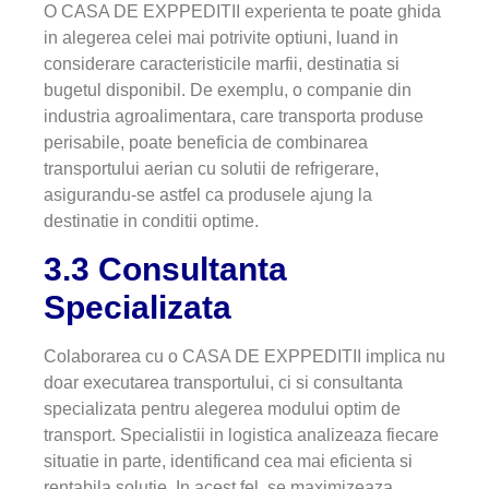
O CASA DE EXPPEDITII experienta te poate ghida
in alegerea celei mai potrivite optiuni, luand in
considerare caracteristicile marfii, destinatia si
bugetul disponibil. De exemplu, o companie din
industria agroalimentara, care transporta produse
perisabile, poate beneficia de combinarea
transportului aerian cu solutii de refrigerare,
asigurandu-se astfel ca produsele ajung la
destinatie in conditii optime.
3.3 Consultanta
Specializata
Colaborarea cu o CASA DE EXPPEDITII implica nu
doar executarea transportului, ci si consultanta
specializata pentru alegerea modului optim de
transport. Specialistii in logistica analizeaza fiecare
situatie in parte, identificand cea mai eficienta si
rentabila solutie. In acest fel, se maximizeaza