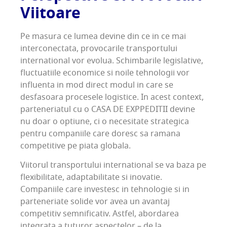
Viitoare
Pe masura ce lumea devine din ce in ce mai
interconectata, provocarile transportului
international vor evolua. Schimbarile legislative,
fluctuatiile economice si noile tehnologii vor
influenta in mod direct modul in care se
desfasoara procesele logistice. In acest context,
parteneriatul cu o CASA DE EXPPEDITII devine
nu doar o optiune, ci o necesitate strategica
pentru companiile care doresc sa ramana
competitive pe piata globala.
Viitorul transportului international se va baza pe
flexibilitate, adaptabilitate si inovatie.
Companiile care investesc in tehnologie si in
parteneriate solide vor avea un avantaj
competitiv semnificativ. Astfel, abordarea
integrata a tuturor aspectelor – de la