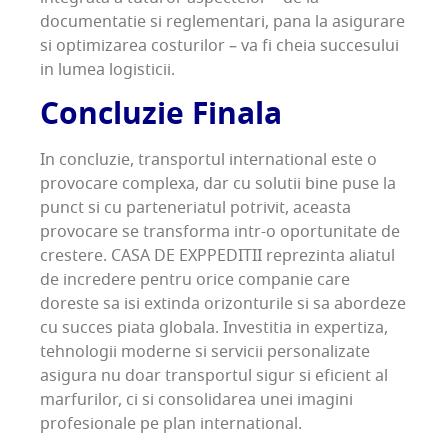
documentatie si reglementari, pana la asigurare
si optimizarea costurilor – va fi cheia succesului
in lumea logisticii.
Concluzie Finala
In concluzie, transportul international este o
provocare complexa, dar cu solutii bine puse la
punct si cu parteneriatul potrivit, aceasta
provocare se transforma intr-o oportunitate de
crestere. CASA DE EXPPEDITII reprezinta aliatul
de incredere pentru orice companie care
doreste sa isi extinda orizonturile si sa abordeze
cu succes piata globala. Investitia in expertiza,
tehnologii moderne si servicii personalizate
asigura nu doar transportul sigur si eficient al
marfurilor, ci si consolidarea unei imagini
profesionale pe plan international.