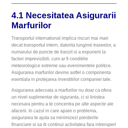
4.1 Necesitatea Asigurarii
Marfurilor
Transportul international implica riscuri mai mari
decat transportul intern, datorita lungimii traseelor, a
numarului de puncte de tranzit si a expunerii la
factori imprevizibili, cum ar fi conditiile
meteorologice extreme sau evenimentele politice.
Asigurarea marfurilor devine astfel o componenta
esentiala in protejarea investitiilor companiei tale.
Asigurarea adecvata a marfurilor nu doar ca ofera
un nivel suplimentar de siguranta, ci si linistea
necesara pentru a te concentra pe alte aspecte ale
afacerii. In cazul in care apare o problema,
asigurarea te ajuta sa minimizezi pierderile
financiare si sa iti continui activitatea fara intreruperi