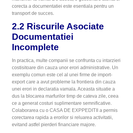
corecta a documentatiei este esentiala pentru un
transport de succes.
2.2 Riscurile Asociate
Documentatiei
Incomplete
In practica, multe companii se confrunta cu intarzieri
costisitoare din cauza unor erori administrative. Un
exemplu comun este cel al unei firme de import-
export care a avut probleme la frontiera din cauza
unei erori in declaratia vamala. Aceasta situatie a
dus la blocarea marfurilor timp de cateva zile, ceea
ce a generat costuri suplimentare semnificative.
Colaborarea cu o CASA DE EXPPEDITII a permis
corectarea rapida a erorilor si reluarea activitatii,
evitand astfel pierderi financiare majore.