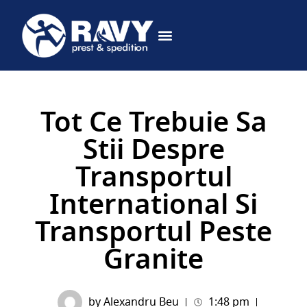
DESPRE NOI
CERE OFERTA
Tot Ce Trebuie Sa
Stii Despre
Transportul
International Si
Transportul Peste
Granite
by
Alexandru Beu
1:48 pm