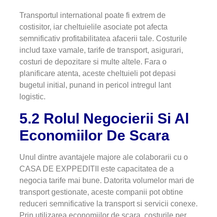
Transportul international poate fi extrem de
costisitor, iar cheltuielile asociate pot afecta
semnificativ profitabilitatea afacerii tale. Costurile
includ taxe vamale, tarife de transport, asigurari,
costuri de depozitare si multe altele. Fara o
planificare atenta, aceste cheltuieli pot depasi
bugetul initial, punand in pericol intregul lant
logistic.
5.2 Rolul Negocierii Si Al
Economiilor De Scara
Unul dintre avantajele majore ale colaborarii cu o
CASA DE EXPPEDITII este capacitatea de a
negocia tarife mai bune. Datorita volumelor mari de
transport gestionate, aceste companii pot obtine
reduceri semnificative la transport si servicii conexe.
Prin utilizarea economiilor de scara, costurile per