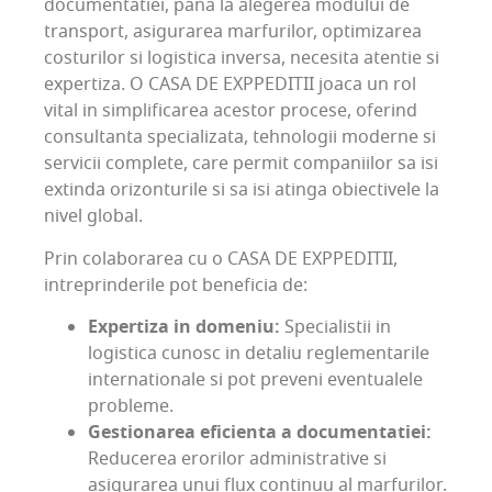
documentatiei, pana la alegerea modului de
transport, asigurarea marfurilor, optimizarea
costurilor si logistica inversa, necesita atentie si
expertiza. O CASA DE EXPPEDITII joaca un rol
vital in simplificarea acestor procese, oferind
consultanta specializata, tehnologii moderne si
servicii complete, care permit companiilor sa isi
extinda orizonturile si sa isi atinga obiectivele la
nivel global.
Prin colaborarea cu o CASA DE EXPPEDITII,
intreprinderile pot beneficia de:
Expertiza in domeniu:
Specialistii in
logistica cunosc in detaliu reglementarile
internationale si pot preveni eventualele
probleme.
Gestionarea eficienta a documentatiei:
Reducerea erorilor administrative si
asigurarea unui flux continuu al marfurilor.